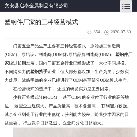
文安县启泰金属制品有限公司
塑钢件厂家的三种经营模式
354
2020-07-30
门窗五金产品生产主要有三种经营模式：原始加工制造商
(OEM)、原始设计制造商(ODM)和原始品牌制造商(OBM)。
塑钢件厂
家
经过长期发展，国内门窗五金行业已经形成了一大批不同规模、
不同购买力的
塑钢执手
企业，但大部分都以加工生产为主，少数实
力雄厚、战略明确的企业已经进行了ODM甚至部分OBM模式生产。
在经营模式的选择中， 企业的研发实力是主要因素。
少数正将模式转向ODM 、甚至OBM 的企业位于行业的高等地
位， 这些企业规模大、产品质量高、技术含量高， 获利能力较强。
其余企业则处于行业的中低端，获利能力较差。随着技术因素的日
益重要， 行业竞争日趋激烈， 企业间分化日趋加大。