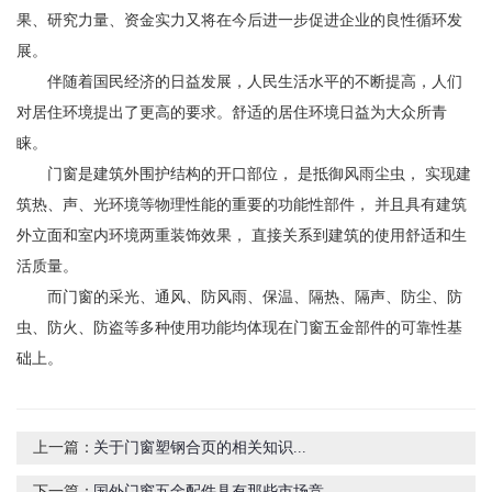
果、研究力量、资金实力又将在今后进一步促进企业的良性循环发
展。
伴随着国民经济的日益发展，人民生活水平的不断提高，人们
对居住环境提出了更高的要求。舒适的居住环境日益为大众所青
睐。
门窗是建筑外围护结构的开口部位， 是抵御风雨尘虫， 实现建
筑热、声、光环境等物理性能的重要的功能性部件， 并且具有建筑
外立面和室内环境两重装饰效果， 直接关系到建筑的使用舒适和生
活质量。
而门窗的采光、通风、防风雨、保温、隔热、隔声、防尘、防
虫、防火、防盗等多种使用功能均体现在门窗五金部件的可靠性基
础上。
上一篇：
关于门窗塑钢合页的相关知识...
下一篇：
国外门窗五金配件具有那些市场竞...