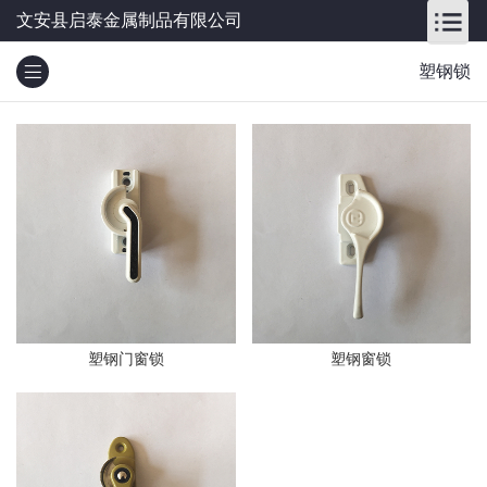
文安县启泰金属制品有限公司
塑钢锁
塑钢门窗锁
塑钢窗锁