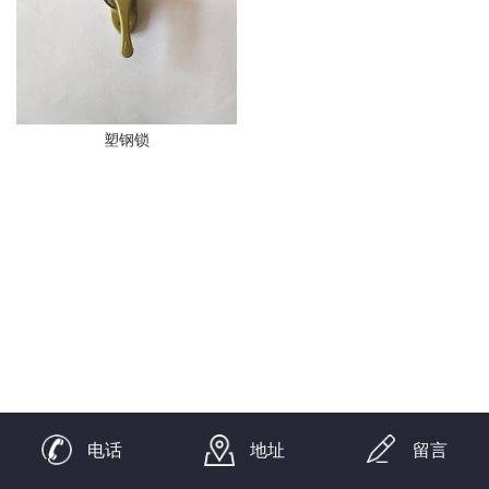
塑钢锁
电话
地址
留言