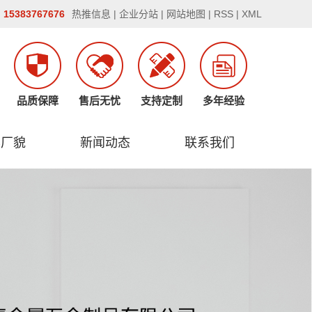
5383767676
热推信息
|
企业分站
|
网站地图
|
RSS
|
XML
品质保障
售后无忧
支持定制
多年经验
容厂貌
新闻动态
联系我们