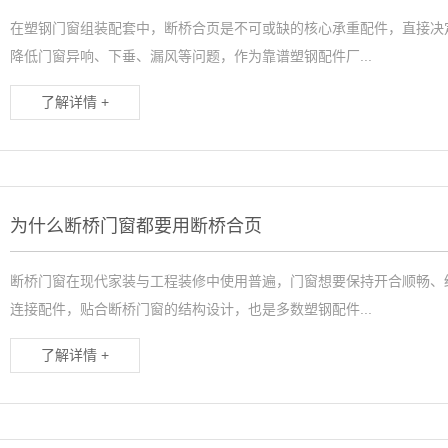
在塑钢门窗组装配套中，断桥合页是不可或缺的核心承重配件，直接决
降低门窗异响、下垂、漏风等问题，作为靠谱塑钢配件厂...
了解详情 +
为什么断桥门窗都要用断桥合页
断桥门窗在现代家装与工程装修中使用普遍，门窗想要保持开合顺畅、
连接配件，贴合断桥门窗的结构设计，也是多数塑钢配件...
了解详情 +