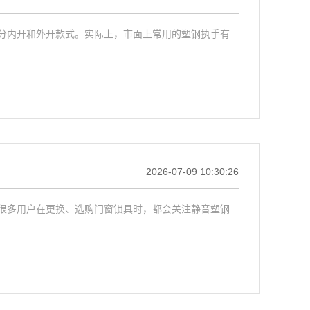
分内开和外开款式。实际上，市面上常用的塑钢执手有
2026-07-09 10:30:26
很多用户在更换、选购门窗锁具时，都会关注静音塑钢