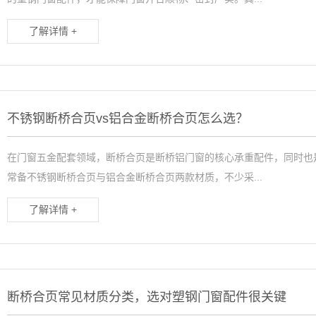
了解详情 +
不锈钢断桥合页vs铝合金断桥合页怎么选？
在门窗五金配套领域，断桥合页是断桥铝门窗的核心承重配件，同时也
常备不锈钢断桥合页与铝合金断桥合页两款材质，不少采...
了解详情 +
断桥合页常见材质分类，选对塑钢门窗配件很关键