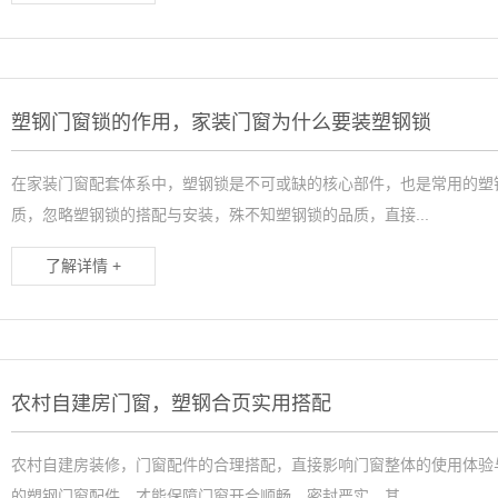
塑钢门窗锁的作用，家装门窗为什么要装塑钢锁
在家装门窗配套体系中，塑钢锁是不可或缺的核心部件，也是常用的塑
质，忽略塑钢锁的搭配与安装，殊不知塑钢锁的品质，直接...
了解详情 +
农村自建房门窗，塑钢合页实用搭配
农村自建房装修，门窗配件的合理搭配，直接影响门窗整体的使用体验
的塑钢门窗配件，才能保障门窗开合顺畅、密封严实。其...