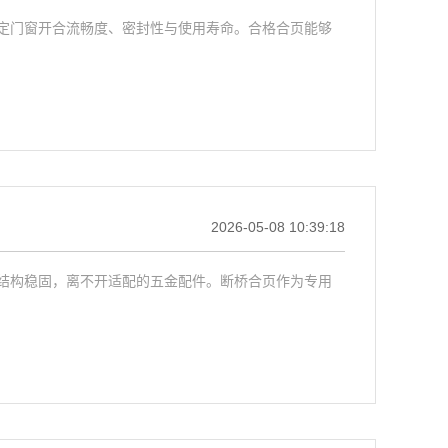
定门窗开合流畅度、密封性与使用寿命。合格合页能够
2026-05-08 10:39:18
结构稳固，离不开适配的五金配件。断桥合页作为专用