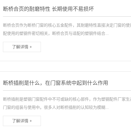
断桥合页的耐磨特性 长期使用不易损坏
断桥合页作为断桥门窗的核心五金配件，其耐磨特性直接决定门窗的使
配使用的塑钢件密切相关，断桥合页与适配的塑钢件结合...
了解详情 +
断桥插削是什么，在门窗系统中起到什么作用
断桥插削是塑钢门窗配件中不可或缺的核心部件，作为塑钢配件厂家生
门窗的组装与使用中。很多人对断桥插削的认知较为模糊...
了解详情 +