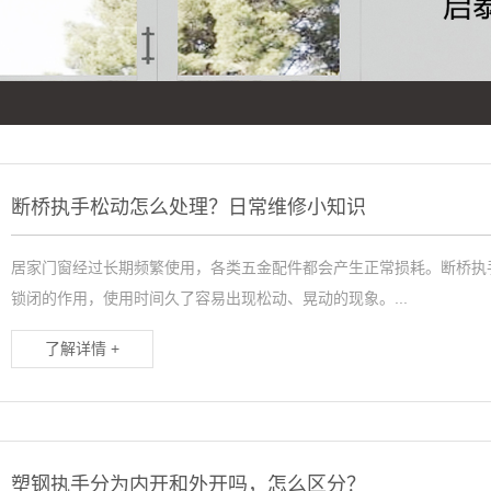
断桥执手松动怎么处理？日常维修小知识
居家门窗经过长期频繁使用，各类五金配件都会产生正常损耗。断桥执
锁闭的作用，使用时间久了容易出现松动、晃动的现象。...
了解详情 +
塑钢执手分为内开和外开吗，怎么区分？