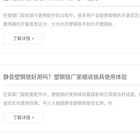
在塑钢门窗安装与更换配件的过程中，很多用户会疑惑塑钢执手是否区
着明确的开窗类型区分，分为内开塑钢执手和外开塑钢执...
了解详情 +
静音塑钢锁好用吗？塑钢锁厂家细说锁具使用体验
在家装门窗配套配件中，塑钢锁的使用体验直接影响日常居住舒适度，
锁的实际使用效果。不少人疑惑静音塑钢锁是否实用，针...
了解详情 +